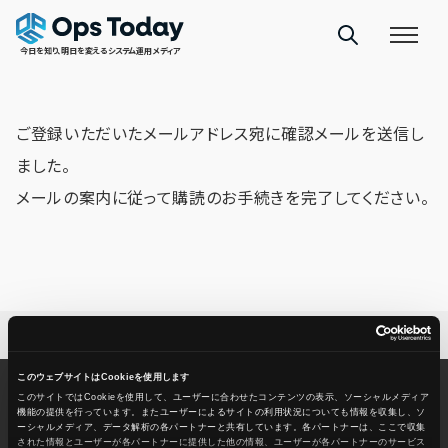
ご登録ありがとうございます
今日を知り、明日を変えるシステム運用メディア
ご登録いただいたメールアドレス宛に確認メールを送信し
ました。
メールの案内に従って購読のお手続きを完了してください。
TOP
-
ご登録ありがとうございます
このウェブサイトはCookieを使用します
このサイトではCookieを使用して、ユーザーに合わせたコンテンツの表示、ソーシャルメディア
機能の提供を行っています。またユーザーによるサイトの利用状況についても情報を収集し、ソ
ーシャルメディア、データ解析の各パートナーと共有しています。各パートナーは、ここで収集
された情報とユーザーが各パートナーに提供した他の情報、ユーザーが各パートナーのサービス