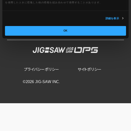
を使用したときに収集した他の情報を組み合わせて使用​​することがあります。
今日を知り、明日を変えるシステム運用メディア
詳細を表示
ノウハウ
ニュース
コラム
特集
OK
プライバシーポリシー
サイトポリシー
©2026 JIG-SAW INC.