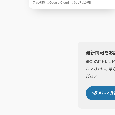
テム構築
#Google Cloud
#システム運用
最新情報をお
最新のITトレン
ルマガでいち早
ださい
メルマガ