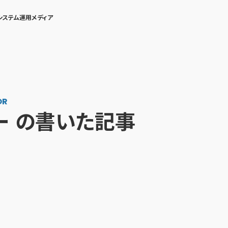
システム運用メディア
OR
ｶー の書いた記事