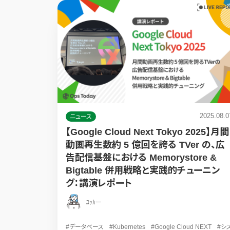
2025.08.0
ニュース
【Google Cloud Next Tokyo 2025】月間
動画再生数約 5 億回を誇る TVer の、広
告配信基盤における Memorystore &
Bigtable 併用戦略と実践的チューニン
グ：講演レポート
ﾕｯｶー
#データベース
#Kubernetes
#Google Cloud NEXT
#シ