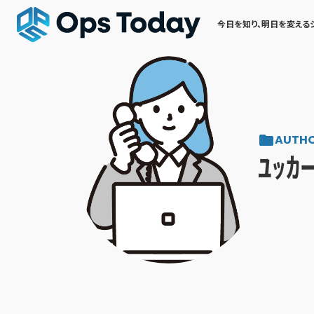
今日を知り、明日を変える
AUTH
ﾕｯ