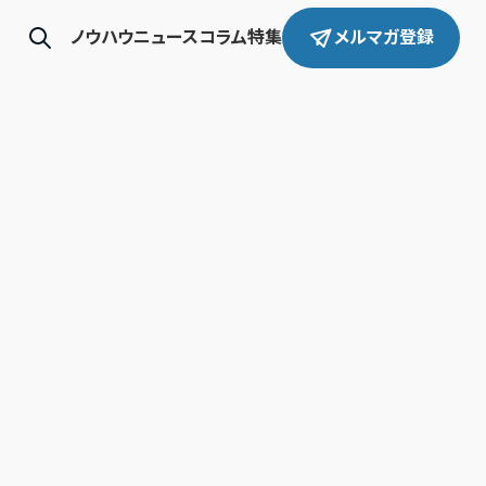
ノウハウ
ニュース
コラム
特集
メルマガ登録