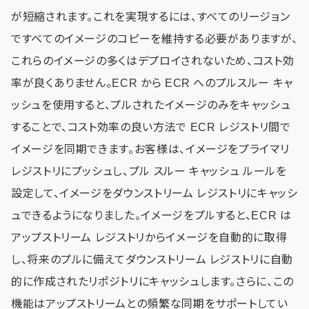
が短縮されます。これを実現するには、すべてのリージョン
ですべてのイメージのコピーを維持する必要がありますが、
これらのイメージの多くはデプロイされないため、コスト効
率が良くありません。ECR から ECR​​ へのプルスルー キャ
ッシュを使用すると、プルされたイメージのみをキャッシュ
することで、コスト効率の良い方法で ECR レジストリ間で
イメージを同期できます。お客様は、イメージをプライマリ
レジストリにプッシュし、プル スルー キャッシュ ルールを
設定して、イメージをダウンストリーム レジストリにキャッシ
ュできるようになりました。イメージをプルすると、ECR は
アップストリーム レジストリからイメージを自動的に取得
し、将来のプルに備えてダウンストリーム レジストリに自動
的に作成されたリポジトリにキャッシュします。さらに、この
機能はアップストリームとの頻繁な同期をサポートしてい