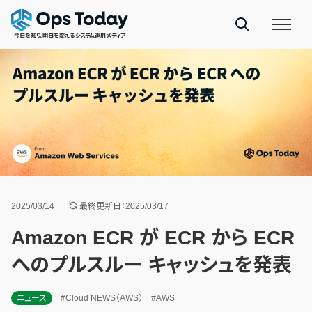
今日を知り、明日を変えるシステム運用メディア
2025/03/14
最終更新日：2025/03/17
Amazon ECR が ECR から ECR​​
へのプルスルー キャッシュを発表
ニュース
#Cloud NEWS（AWS）
#AWS