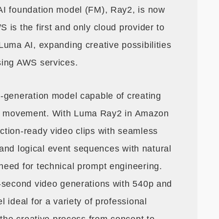
AI foundation model (FM), Ray2, is now
is the first and only cloud provider to
Luma AI, expanding creative possibilities
sing AWS services.
-generation model capable of creating
tural movement. With Luma Ray2 in Amazon
tion-ready video clips with seamless
, and logical event sequences with natural
eed for technical prompt engineering.
9-second video generations with 540p and
 ideal for a variety of professional