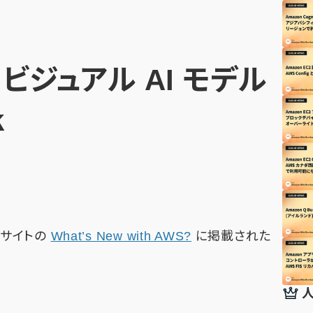
y2 ビジュアル AI モデル
k
公式サイトの
What’s New with AWS?
に掲載された