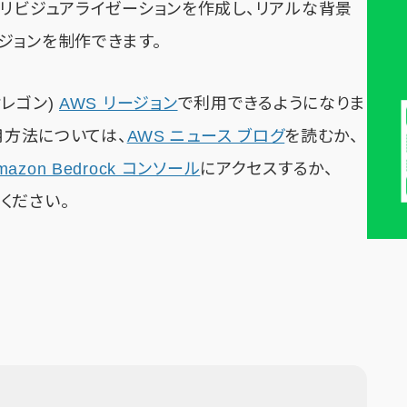
プリビジュアライゼーションを作成し、リアルな背景
ジョンを制作できます。
(オレゴン)
AWS リージョン
で利用できるようになりま
用方法については、
AWS ニュース ブログ
を読むか、
mazon Bedrock コンソール
にアクセスするか、
ください。