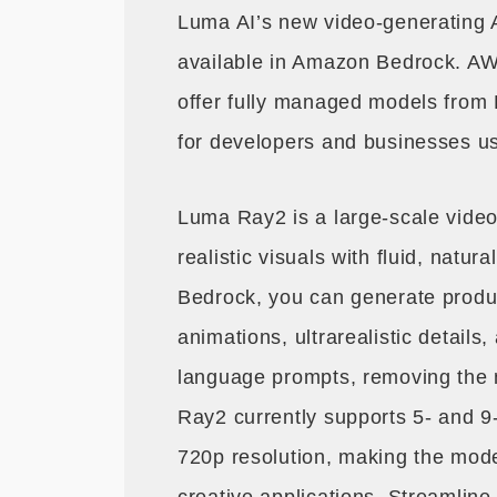
Luma AI’s new video-generating 
available in Amazon Bedrock. AWS 
offer fully managed models from 
for developers and businesses u
Luma Ray2 is a large-scale video
realistic visuals with fluid, na
Bedrock, you can generate produc
animations, ultrarealistic details
language prompts, removing the n
Ray2 currently supports 5- and 
720p resolution, making the model