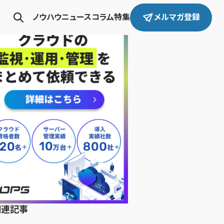
ノウハウ
ニュース
コラム
特集
メルマガ登録
関連記事