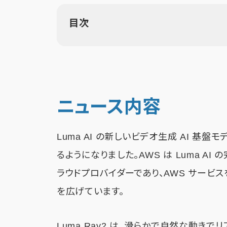
目次
ニュース内容
Luma AI の新しいビデオ生成 AI 基盤モデル 
るようになりました。AWS は Luma 
ラウドプロバイダーであり、AWS サービ
を広げています。
Luma Ray2 は、滑らかで自然な動