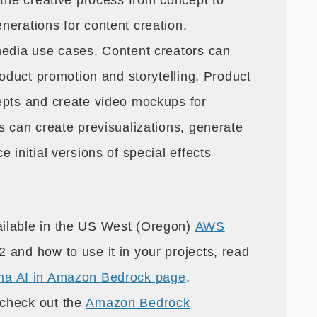
 the creative process from concept to
nerations for content creation,
media use cases. Content creators can
roduct promotion and storytelling. Product
epts and create video mockups for
s can create previsualizations, generate
 initial versions of special effects
ilable in the US West (Oregon)
AWS
 and how to use it in your projects, read
a AI in Amazon Bedrock page
,
 check out the
Amazon Bedrock