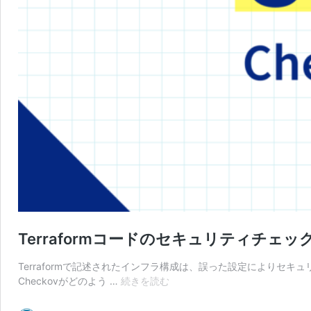
Terraformコードのセキュリティチェック
Terraformで記述されたインフラ構成は、誤った設定によりセ
Terraform
Checkovがどのよう …
続きを読む
コ
ー